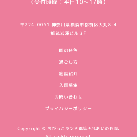
（受付時間：平日10〜17時）
〒224-0061 神奈川県横浜市都筑区大丸8-4
都筑岩澤ビル３F
園の特色
過ごし方
施設紹介
入園募集
お問い合わせ
プライバシーポリシー
Copyright © ちびっこランド都筑ふれあいの丘園.
All rights reserved.