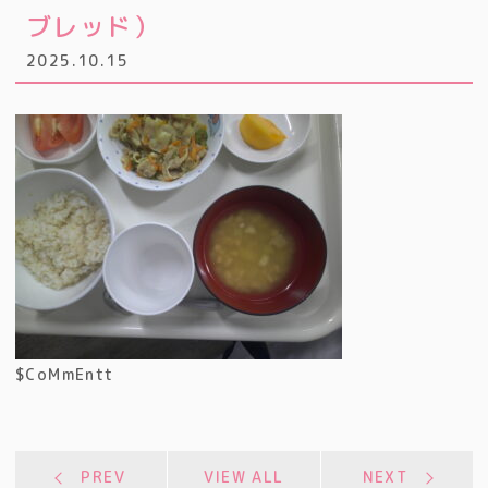
ブレッド）
2025.10.15
$CoMmEntt
PREV
VIEW ALL
NEXT