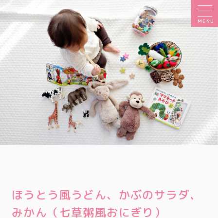
MENU
ほうとう風うどん、かぶのサラダ、
みかん（七草粥風おにぎり）