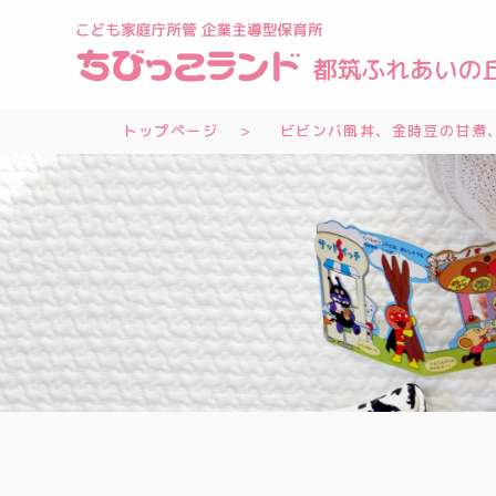
トップページ
ビビンバ風丼、金時豆の甘煮、