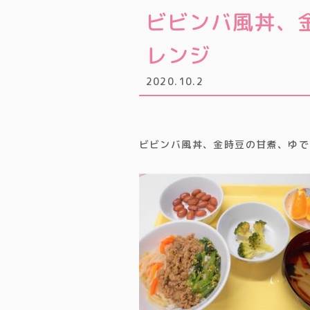
ビビンバ風丼、
レンジ
2020.10.2
ビビンバ風丼、金時豆の甘煮、ゆで