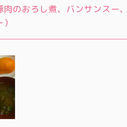
豚肉のおろし煮、バンサンスー
ー）