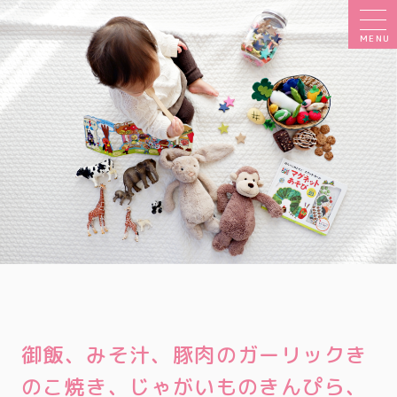
MENU
御飯、みそ汁、豚肉のガーリックき
のこ焼き、じゃがいものきんぴら、