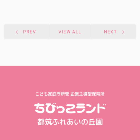
PREV
VIEW ALL
NEXT