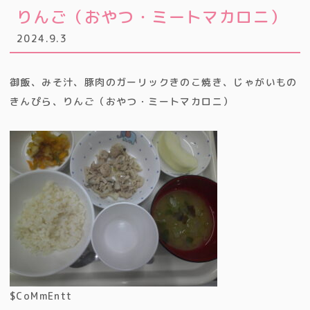
りんご（おやつ・ミートマカロニ）
2024.9.3
御飯、みそ汁、豚肉のガーリックきのこ焼き、じゃがいもの
きんぴら、りんご（おやつ・ミートマカロニ）
$CoMmEntt