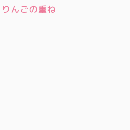
とりんごの重ね