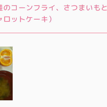
鮭のコーンフライ、さつまいも
ャロットケーキ）