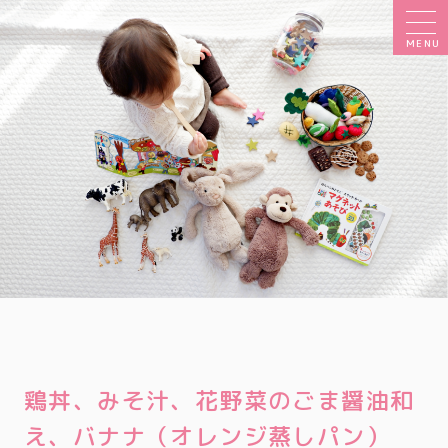
MENU
鶏丼、みそ汁、花野菜のごま醤油和
え、バナナ（オレンジ蒸しパン）