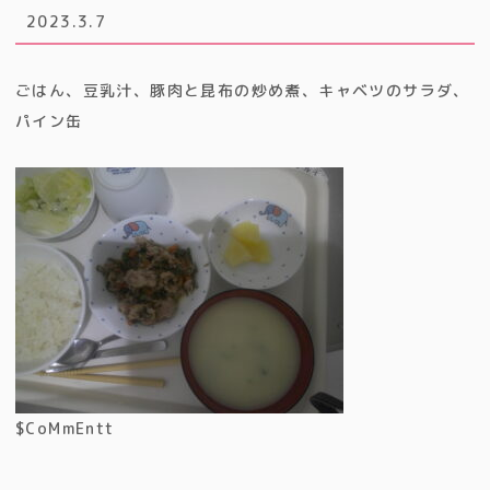
2023.3.7
ごはん、豆乳汁、豚肉と昆布の炒め煮、キャベツのサラダ、
パイン缶
$CoMmEntt