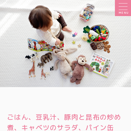
MENU
ごはん、豆乳汁、豚肉と昆布の炒め
煮、キャベツのサラダ、パイン缶