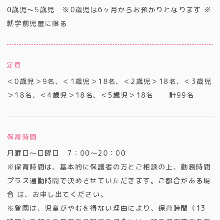
0歳児～5歳児 ※0歳児は6ヶ月からお預かりとなります ※
就学前児童に限る
定員
＜0歳児＞9名、＜1歳児＞18名、＜2歳児＞18名、＜3歳児
＞18名、＜4歳児＞18名、＜5歳児＞18名 計99名
保育時間
月曜日～日曜日 7：00～20：00
※保育時間は、基本的に保護者の方とご相談の上、勤務時間
プラス通勤時間で決めさせていただきます。ご都合がある場
合 は、お申し出てください。
※登園は、児童がやむを得ない理由により、保育時間（13