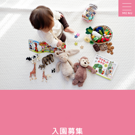
MENU
入園募集