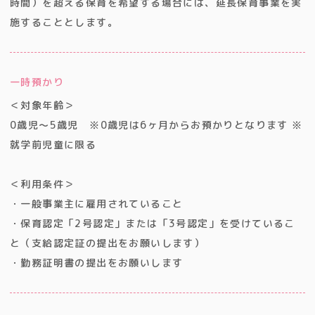
時間）を超える保育を希望する場合には、延長保育事業を実
施することとします。
一時預かり
＜対象年齢＞
0歳児～5歳児 ※0歳児は6ヶ月からお預かりとなります ※
就学前児童に限る
＜利用条件＞
・一般事業主に雇用されていること
・保育認定「2号認定」または「3号認定」を受けているこ
と（支給認定証の提出をお願いします）
・勤務証明書の提出をお願いします