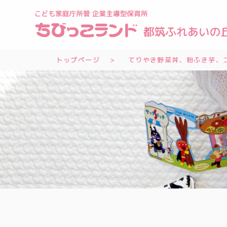
トップページ
てりやき野菜丼、粉ふき芋、コ