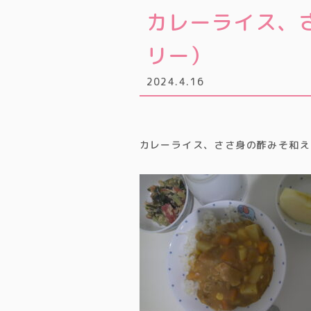
カレーライス、
リー）
2024.4.16
カレーライス、ささ身の酢みそ和え