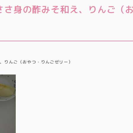
ささ身の酢みそ和え、りんご（
、りんご（おやつ・りんごゼリー）