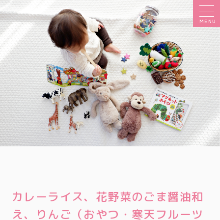
MENU
カレーライス、花野菜のごま醤油和
え、りんご（おやつ・寒天フルーツ