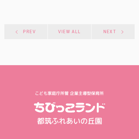
PREV
VIEW ALL
NEXT