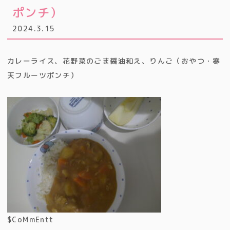
ポンチ）
2024.3.15
カレーライス、花野菜のごま醤油和え、りんご（おやつ・寒
天フルーツポンチ）
$CoMmEntt