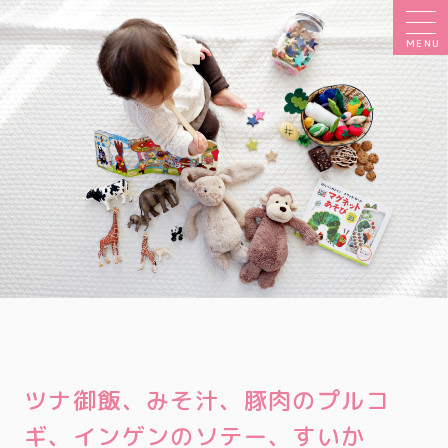
MENU
ツナ御飯、みそ汁、豚肉のプルコ
ギ、インゲンのソテー、すいか