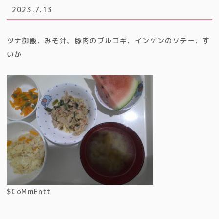
2023.7.13
ツナ御飯、みそ汁、豚肉のプルコギ、インゲンのソテー、す
いか
$CoMmEntt