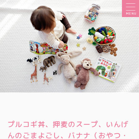
MENU
プルコギ丼、押麦のスープ、いんげ
んのごまよごし、バナナ（おやつ・