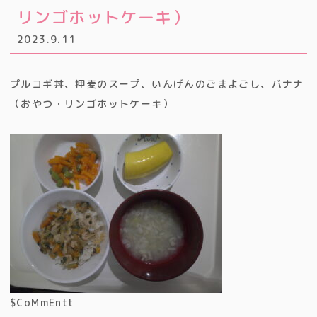
リンゴホットケーキ）
2023.9.11
プルコギ丼、押麦のスープ、いんげんのごまよごし、バナナ
（おやつ・リンゴホットケーキ）
$CoMmEntt