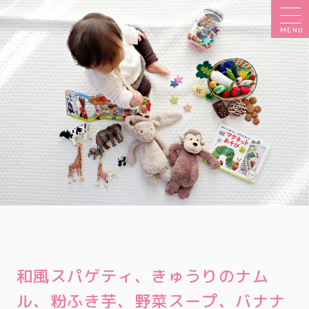
MENU
和風スパゲティ、きゅうりのナム
ル、粉ふき芋、野菜スープ、バナナ