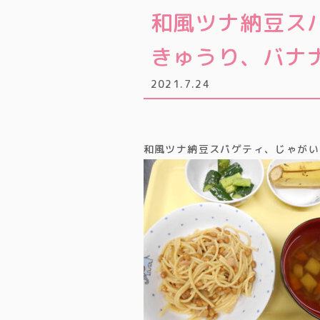
和風ツナ納豆ス
きゅうり、バナ
2021.7.24
和風ツナ納豆スパゲティ、じゃがい