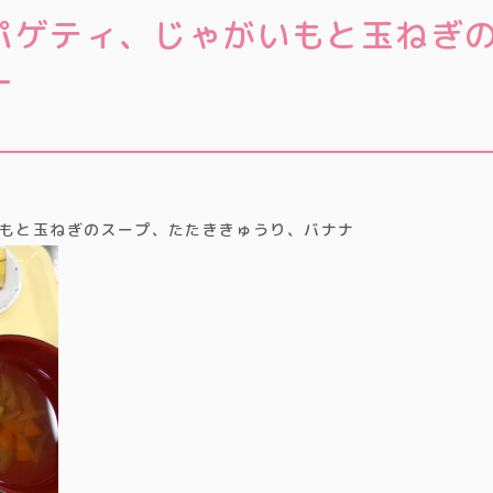
パゲティ、じゃがいもと玉ねぎ
ナ
もと玉ねぎのスープ、たたききゅうり、バナナ