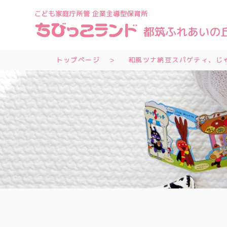
トップページ
和風ツナ納豆スパゲティ、じゃ