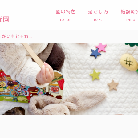
園の特色
過ごし方
施設紹
FEATURE
DAYS
INFO
がいもと玉ね...