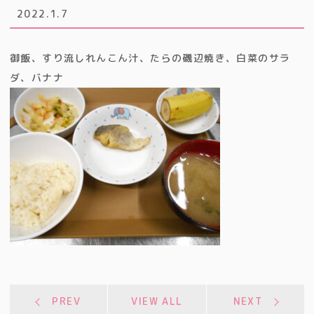
2022.1.7
御飯、すり流しれんこん汁、たらの磯辺焼き、白菜のサラ
ダ、バナナ
PREV
VIEW ALL
NEXT