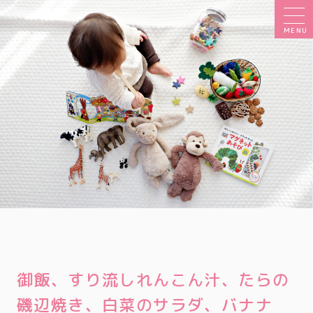
MENU
御飯、すり流しれんこん汁、たらの
磯辺焼き、白菜のサラダ、バナナ