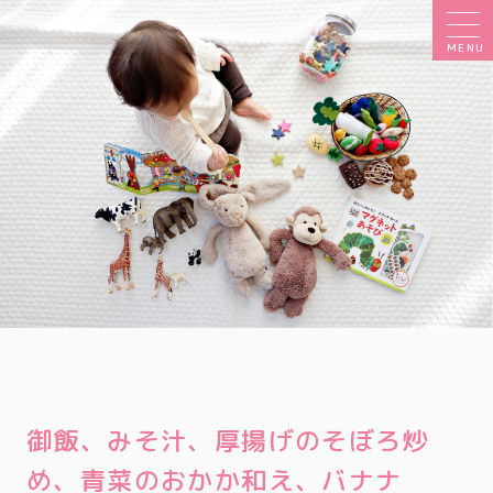
MENU
御飯、みそ汁、厚揚げのそぼろ炒
め、青菜のおかか和え、バナナ