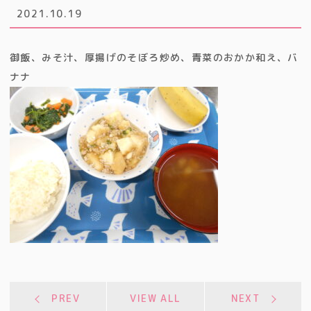
2021.10.19
御飯、みそ汁、厚揚げのそぼろ炒め、青菜のおかか和え、バ
ナナ
PREV
VIEW ALL
NEXT