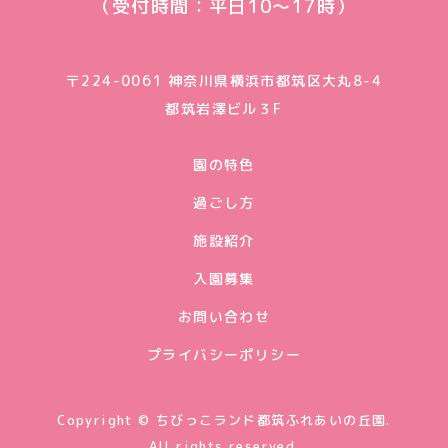
（受付時間：平日10〜17時）
〒224-0061 神奈川県横浜市都筑区大丸8-4
都筑岩澤ビル３F
園の特色
過ごし方
施設紹介
入園募集
お問い合わせ
プライバシーポリシー
Copyright © ちびっこランド都筑ふれあいの丘園.
All rights reserved.