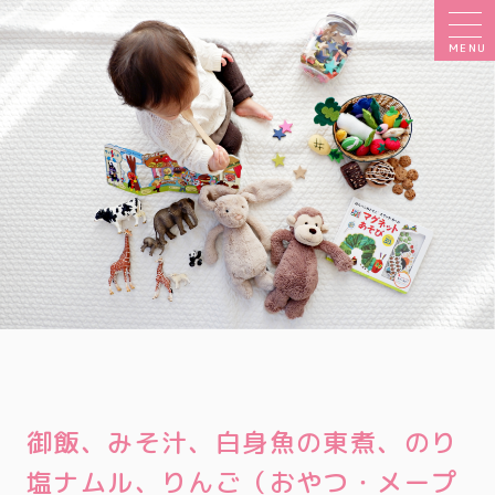
MENU
御飯、みそ汁、白身魚の東煮、のり
塩ナムル、りんご（おやつ・メープ