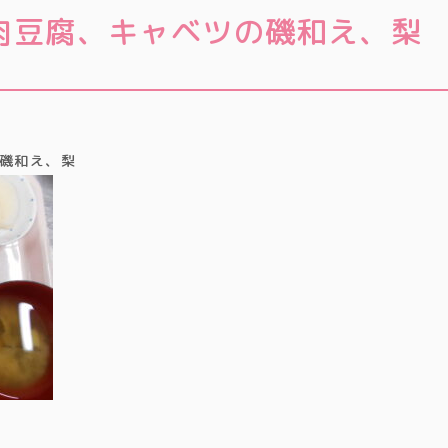
肉豆腐、キャベツの磯和え、梨
磯和え、梨