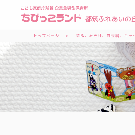
トップページ
御飯、みそ汁、肉豆腐、キャベ