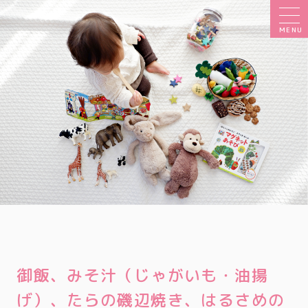
MENU
御飯、みそ汁（じゃがいも・油揚
げ）、たらの磯辺焼き、はるさめの