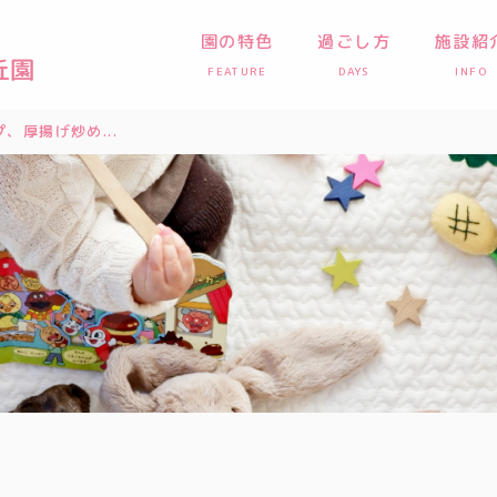
園の特色
過ごし方
施設紹
FEATURE
DAYS
INFO
、厚揚げ炒め...