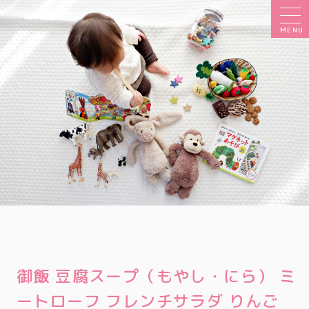
MENU
御飯 豆腐スープ（もやし・にら） ミ
ートローフ フレンチサラダ りんご