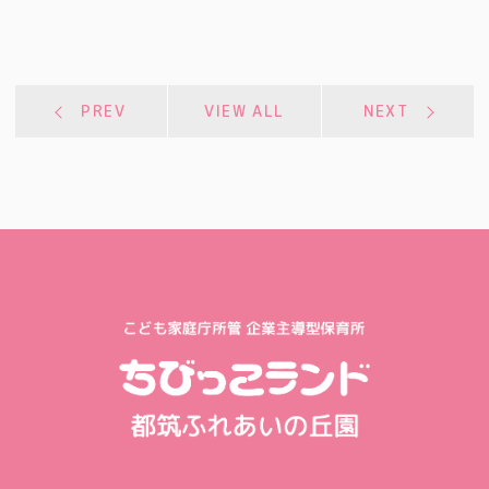
PREV
VIEW ALL
NEXT