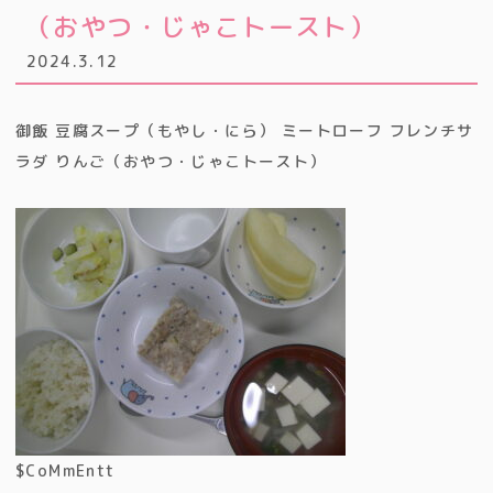
（おやつ・じゃこトースト）
2024.3.12
御飯 豆腐スープ（もやし・にら） ミートローフ フレンチサ
ラダ りんご（おやつ・じゃこトースト）
$CoMmEntt