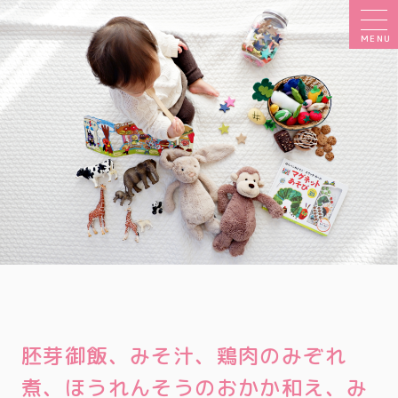
MENU
胚芽御飯、みそ汁、鶏肉のみぞれ
煮、ほうれんそうのおかか和え、み