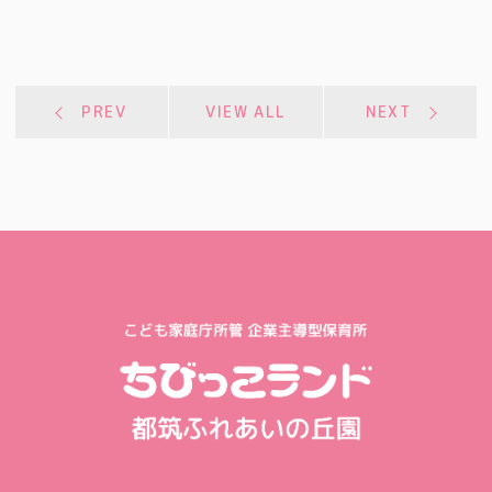
PREV
VIEW ALL
NEXT