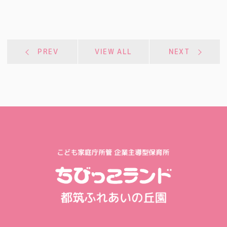
PREV
VIEW ALL
NEXT