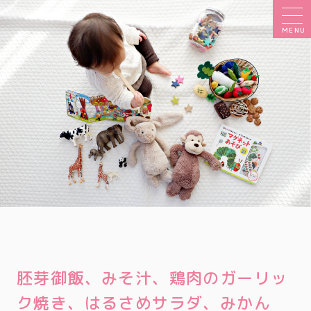
MENU
胚芽御飯、みそ汁、鶏肉のガーリッ
ク焼き、はるさめサラダ、みかん