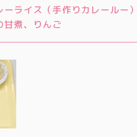
レーライス（手作りカレールー
の甘煮、りんご