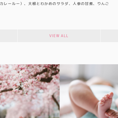
カレールー）、大根とわかめのサラダ、人参の甘煮、りんご
VIEW ALL