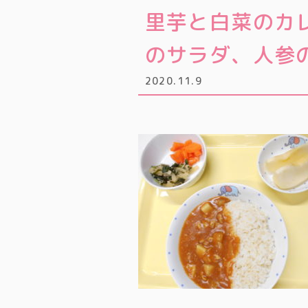
里芋と白菜のカ
のサラダ、人参
2020.11.9