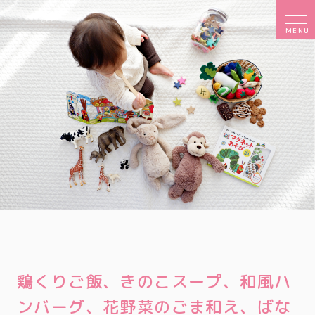
MENU
鶏くりご飯、きのこスープ、和風ハ
ンバーグ、花野菜のごま和え、ばな