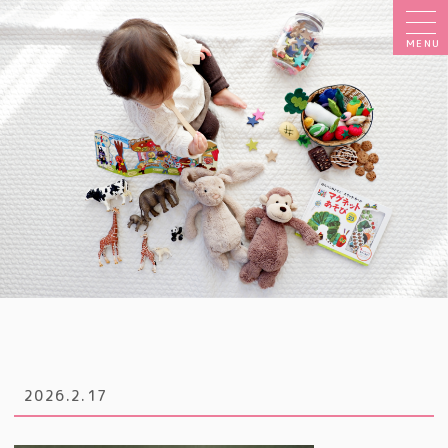
MENU
2026.2.17